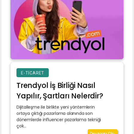
E-TICARET
Trendyol İş Birliği Nasıl
Yapılır, Şartları Nelerdir?
Dijitalleşme ile birlikte yeni yöntemlerin
ortaya çıktığı pazarlama alanında son
dönemlerde influencer pazarlama tekniği
çok...
Devamını Oku