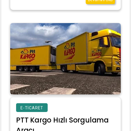
E-TICARET
PTT Kargo Hızlı Sorgulama
Aracı