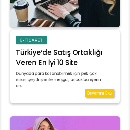
E-TICARET
Türkiye’de Satış Ortaklığı
Veren En İyi 10 Site
Dünyada para kazanabilmek için pek çok
insan çeşitli işler ile meşgul, ancak bu işlerin
en...
Devamını Oku