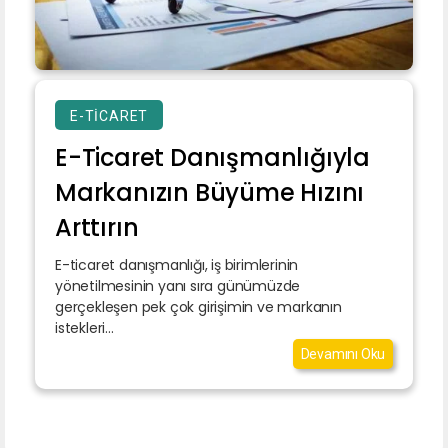
E-TICARET
E-Ticaret Danışmanlığıyla
Markanızın Büyüme Hızını
Arttırın
E-ticaret danışmanlığı, iş birimlerinin
yönetilmesinin yanı sıra günümüzde
gerçekleşen pek çok girişimin ve markanın
istekleri...
Devamını Oku