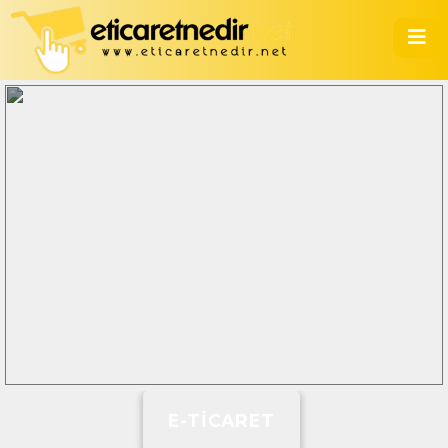
E-TICARET