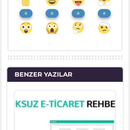
0
0
0
0
BENZER YAZILAR