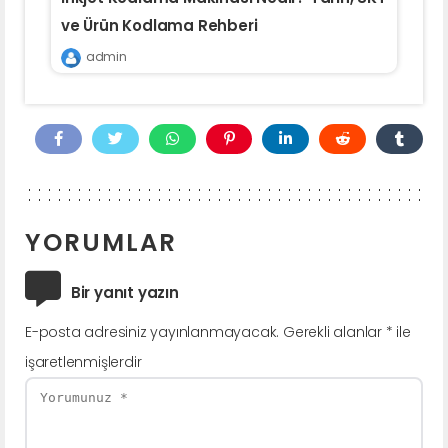
ve Ürün Kodlama Rehberi
admin
YORUMLAR
Bir yanıt yazın
E-posta adresiniz yayınlanmayacak.
Gerekli alanlar
*
ile
işaretlenmişlerdir