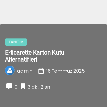
TANITIM
E-ticarette Karton Kutu
Alternatifleri
admin
16 Temmuz 2025
0
3 dk , 2 sn