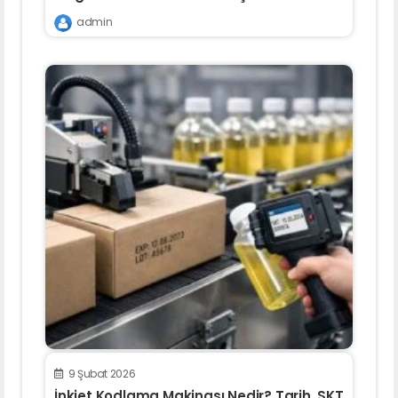
admin
9 Şubat 2026
İnkjet Kodlama Makinası Nedir? Tarih, SKT