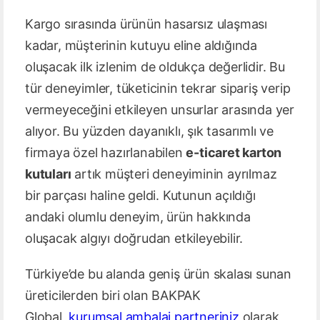
Kargo sırasında ürünün hasarsız ulaşması
kadar, müşterinin kutuyu eline aldığında
oluşacak ilk izlenim de oldukça değerlidir. Bu
tür deneyimler, tüketicinin tekrar sipariş verip
vermeyeceğini etkileyen unsurlar arasında yer
alıyor. Bu yüzden dayanıklı, şık tasarımlı ve
firmaya özel hazırlanabilen
e-ticaret karton
kutuları
artık müşteri deneyiminin ayrılmaz
bir parçası haline geldi. Kutunun açıldığı
andaki olumlu deneyim, ürün hakkında
oluşacak algıyı doğrudan etkileyebilir.
Türkiye’de bu alanda geniş ürün skalası sunan
üreticilerden biri olan BAKPAK
Global,
kurumsal ambalaj partneriniz
olarak