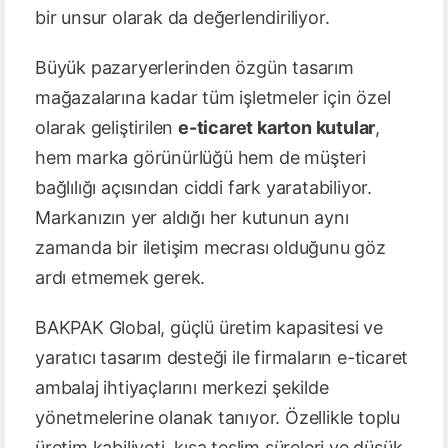
bir unsur olarak da değerlendiriliyor.
Büyük pazaryerlerinden özgün tasarım
mağazalarına kadar tüm işletmeler için özel
olarak geliştirilen
e-ticaret karton kutular
,
hem marka görünürlüğü hem de müşteri
bağlılığı açısından ciddi fark yaratabiliyor.
Markanızın yer aldığı her kutunun aynı
zamanda bir iletişim mecrası olduğunu göz
ardı etmemek gerek.
BAKPAK Global, güçlü üretim kapasitesi ve
yaratıcı tasarım desteği ile firmaların e-ticaret
ambalaj ihtiyaçlarını merkezi şekilde
yönetmelerine olanak tanıyor. Özellikle toplu
üretim kabiliyeti, kısa teslim süreleri ve düşük