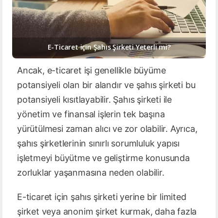
E-Ticaret için Şahıs Şirketi Yeterli mi?
Ancak, e-ticaret işi genellikle büyüme
potansiyeli olan bir alandır ve şahıs şirketi bu
potansiyeli kısıtlayabilir. Şahıs şirketi ile
yönetim ve finansal işlerin tek başına
yürütülmesi zaman alıcı ve zor olabilir. Ayrıca,
şahıs şirketlerinin sınırlı sorumluluk yapısı
işletmeyi büyütme ve geliştirme konusunda
zorluklar yaşanmasına neden olabilir.
E-ticaret için şahıs şirketi yerine bir limited
şirket veya anonim şirket kurmak, daha fazla