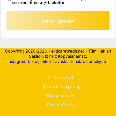
site adresim bu tarayıcıya kaydedilsin.
Copyright 2020-2026 - e-ticaretnedir.net - Tüm Hakları
Saklıdır. İzinsiz Kopyalanamaz.
instagram takipçi hilesi
|
avasküler nekroz ameliyatı
|
E-Ticaret
DropShipping
Girişimcilik
Pasif Gelir