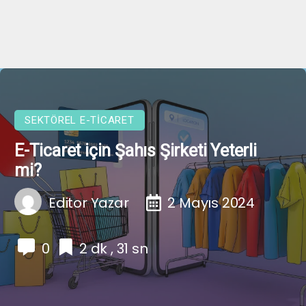
SEKTÖREL E-TICARET
E-Ticaret için Şahıs Şirketi Yeterli
mi?
Editor Yazar
2 Mayıs 2024
0
2 dk , 31 sn