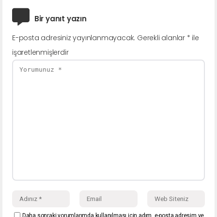
Bir yanıt yazın
E-posta adresiniz yayınlanmayacak.
Gerekli alanlar
*
ile
işaretlenmişlerdir
Daha sonraki yorumlarımda kullanılması için adım, e-posta adresim ve