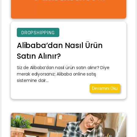
DROPSHIPPING
Alibaba’dan Nasıl Ürün
Satın Alınır?
Siz de Alibaba’dan nasıl ürün satın alınır? Diye
merak ediyorsanız; Alibaba online satış
sistemine dair...
Devamını Oku