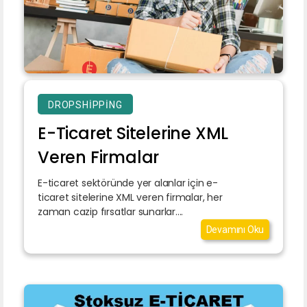
DROPSHIPPING
E-Ticaret Sitelerine XML
Veren Firmalar
E-ticaret sektöründe yer alanlar için e-
ticaret sitelerine XML veren firmalar, her
zaman cazip fırsatlar sunarlar....
Devamını Oku