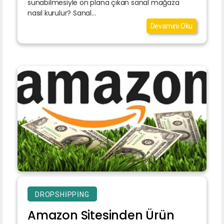
sunabilmesiyle ön plana çıkan sanal mağaza
nasıl kurulur? Sanal...
Devamını Oku
DROPSHIPPING
Amazon Sitesinden Ürün