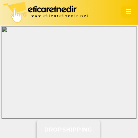
DROPSHIPPING