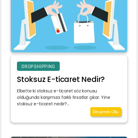
DROPSHIPPING
Stoksuz E-ticaret Nedir?
Elbette ki stoksuz e-ticaret söz konusu
olduğunda karşımıza farklı fırsatlar çıkar. Yine
stoksuz e-ticaret nedir?...
Devamını Oku