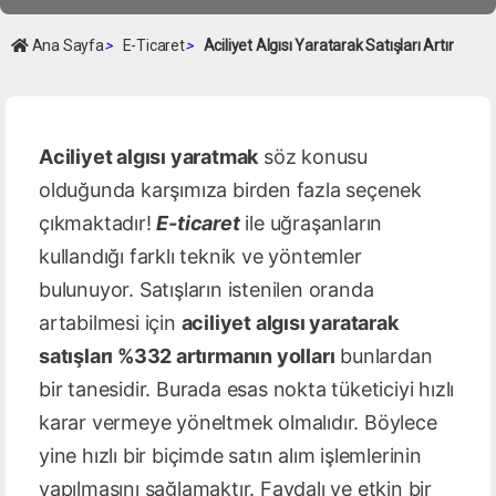
Ana Sayfa
>
E-Ticaret
>
Aciliyet Algısı Yaratarak Satışları Artır
Aciliyet algısı yaratmak
söz konusu
olduğunda karşımıza birden fazla seçenek
çıkmaktadır!
E-ticaret
ile uğraşanların
kullandığı farklı teknik ve yöntemler
bulunuyor. Satışların istenilen oranda
artabilmesi için
aciliyet algısı yaratarak
satışları %332 artırmanın yolları
bunlardan
bir tanesidir. Burada esas nokta tüketiciyi hızlı
karar vermeye yöneltmek olmalıdır. Böylece
yine hızlı bir biçimde satın alım işlemlerinin
yapılmasını sağlamaktır. Faydalı ve etkin bir