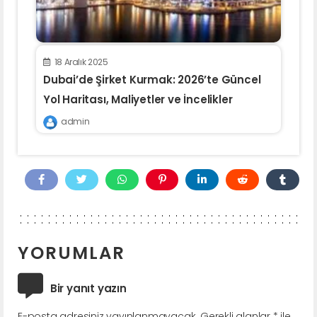
18 Aralık 2025
Dubai’de Şirket Kurmak: 2026’te Güncel
Yol Haritası, Maliyetler ve İncelikler
admin
YORUMLAR
Bir yanıt yazın
E-posta adresiniz yayınlanmayacak.
Gerekli alanlar
*
ile