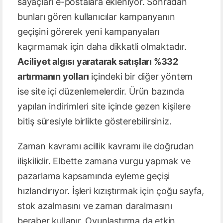
sayaçları e-postalara ekleniyor. Sonradan
bunları gören kullanıcılar kampanyanın
geçişini görerek yeni kampanyaları
kaçırmamak için daha dikkatli olmaktadır.
Aciliyet algısı yaratarak satışları %332
artırmanın yolları
içindeki bir diğer yöntem
ise site içi düzenlemelerdir. Ürün bazında
yapılan indirimleri site içinde gezen kişilere
bitiş süresiyle birlikte gösterebilirsiniz.
Zaman kavramı acillik kavramı ile doğrudan
ilişkilidir. Elbette zamana vurgu yapmak ve
pazarlama kapsamında eyleme geçişi
hızlandırıyor. İşleri kızıştırmak için çoğu sayfa,
stok azalmasını ve zaman daralmasını
beraber kullanır. Oyunlaştırma da etkin